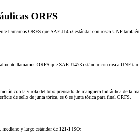
ráulicas ORFS
ente llamamos ORFS que SAE J1453 estándar con rosca UNF también es
rmalmente llamamos ORFS que SAE J1453 estándar con rosca UNF tambié
ción con la virola del tubo prensado de manguera hidráulica de la mangu
cie de sello de junta tórica, es 6 es junta tórica para final ORFS.
, mediano y largo estándar de 121-1 ISO: