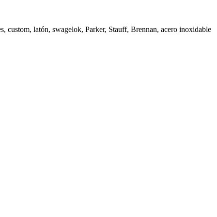
, custom, latón, swagelok, Parker, Stauff, Brennan, acero inoxidable