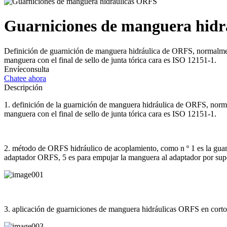
Guarniciones de manguera hid
Definición de guarnición de manguera hidráulica de ORFS, normalm
manguera con el final de sello de junta tórica cara es ISO 12151-1.
Envíeconsulta
Chatee ahora
Descripción
1. definición de la guarnición de manguera hidráulica de ORFS, no
manguera con el final de sello de junta tórica cara es ISO 12151-1.
2. método de ORFS hidráulico de acoplamiento, como n º 1 es la guarni
adaptador ORFS, 5 es para empujar la manguera al adaptador por superfi
3. aplicación de guarniciones de manguera hidráulicas ORFS en corto