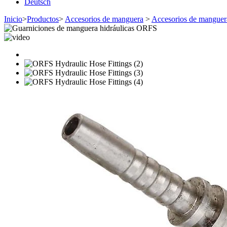
Deutsch
Inicio
>
Productos
>
Accesorios de manguera
>
Accesorios de manguera